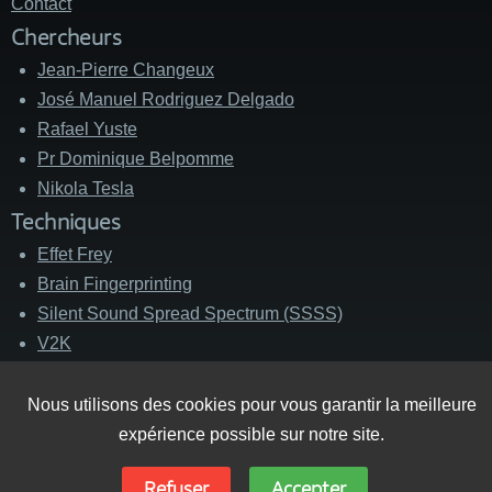
Contact
Chercheurs
Jean-Pierre Changeux
José Manuel Rodriguez Delgado
Rafael Yuste
Pr Dominique Belpomme
Nikola Tesla
Techniques
Effet Frey
Brain Fingerprinting
Silent Sound Spread Spectrum (SSSS)
V2K
Messages Subliminaux
Nous utilisons des cookies pour vous garantir la meilleure
expérience possible sur notre site.
Refuser
Accepter