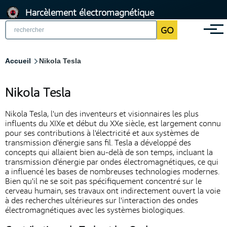
Aller
Harcèlement électromagnétique
au
GO
Menu
contenu
principal
Fil
Accueil
Nikola Tesla
d'Ariane
Nikola Tesla
Nikola Tesla, l'un des inventeurs et visionnaires les plus
influents du XIXe et début du XXe siècle, est largement connu
pour ses contributions à l'électricité et aux systèmes de
transmission d'énergie sans fil. Tesla a développé des
concepts qui allaient bien au-delà de son temps, incluant la
transmission d'énergie par ondes électromagnétiques, ce qui
a influencé les bases de nombreuses technologies modernes.
Bien qu'il ne se soit pas spécifiquement concentré sur le
cerveau humain, ses travaux ont indirectement ouvert la voie
à des recherches ultérieures sur l'interaction des ondes
électromagnétiques avec les systèmes biologiques.