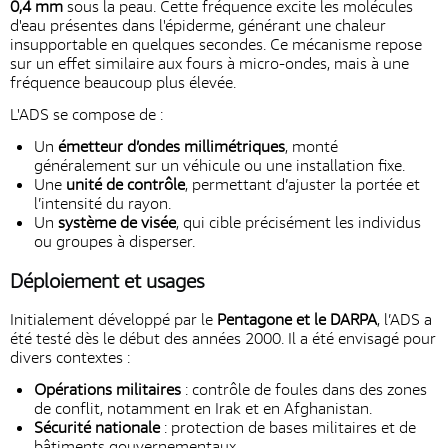
0,4 mm
sous la peau. Cette fréquence excite les molécules
d'eau présentes dans l'épiderme, générant une chaleur
insupportable en quelques secondes. Ce mécanisme repose
sur un effet similaire aux fours à micro-ondes, mais à une
fréquence beaucoup plus élevée.
L'ADS se compose de :
Un
émetteur d’ondes millimétriques
, monté
généralement sur un véhicule ou une installation fixe.
Une
unité de contrôle
, permettant d’ajuster la portée et
l’intensité du rayon.
Un
système de visée
, qui cible précisément les individus
ou groupes à disperser.
Déploiement et usages
Initialement développé par le
Pentagone et le DARPA
, l’ADS a
été testé dès le début des années 2000. Il a été envisagé pour
divers contextes :
Opérations militaires
: contrôle de foules dans des zones
de conflit, notamment en Irak et en Afghanistan.
Sécurité nationale
: protection de bases militaires et de
bâtiments gouvernementaux.