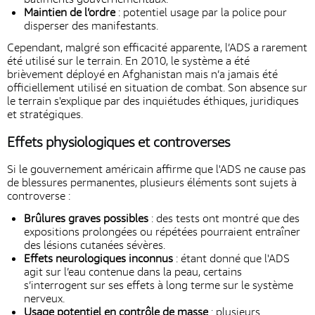
Maintien de l’ordre
: potentiel usage par la police pour
disperser des manifestants.
Cependant, malgré son efficacité apparente, l’ADS a rarement
été utilisé sur le terrain. En 2010, le système a été
brièvement déployé en Afghanistan mais n’a jamais été
officiellement utilisé en situation de combat. Son absence sur
le terrain s'explique par des inquiétudes éthiques, juridiques
et stratégiques.
Effets physiologiques et controverses
Si le gouvernement américain affirme que l'ADS ne cause pas
de blessures permanentes, plusieurs éléments sont sujets à
controverse :
Brûlures graves possibles
: des tests ont montré que des
expositions prolongées ou répétées pourraient entraîner
des lésions cutanées sévères.
Effets neurologiques inconnus
: étant donné que l'ADS
agit sur l’eau contenue dans la peau, certains
s’interrogent sur ses effets à long terme sur le système
nerveux.
Usage potentiel en contrôle de masse
: plusieurs