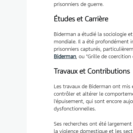
prisonniers de guerre.
Études et Carrière
Biderman a étudié la sociologie e
mondiale. Il a été profondément im
prisonniers capturés, particulière
Biderman
, ou "Grille de coerciti
Travaux et Contributions
Les travaux de Biderman ont mis e
contrôler et altérer le comporteme
l'épuisement, qui sont encore auj
dysfonctionnelles.
Ses recherches ont été largement 
la violence domestique et les sect