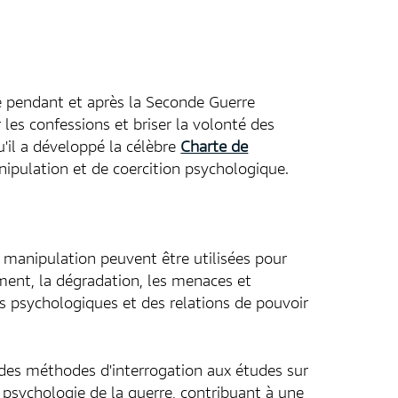
ne pendant et après la Seconde Guerre
les confessions et briser la volonté des
u'il a développé la célèbre
Charte de
nipulation et de coercition psychologique.
 manipulation peuvent être utilisées pour
ement, la dégradation, les menaces et
s psychologiques et des relations de pouvoir
 des méthodes d'interrogation aux études sur
 psychologie de la guerre, contribuant à une