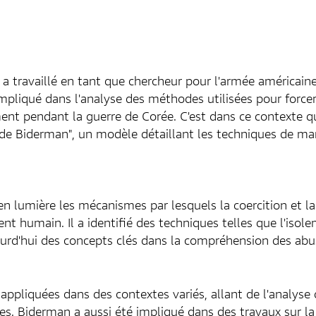
t a travaillé en tant que chercheur pour l'armée américai
pliqué dans l'analyse des méthodes utilisées pour forcer 
ment pendant la guerre de Corée. C'est dans ce contexte q
on de Biderman", un modèle détaillant les techniques de ma
n lumière les mécanismes par lesquels la coercition et la
nt humain. Il a identifié des techniques telles que l'isol
ourd'hui des concepts clés dans la compréhension des abu
appliquées dans des contextes variés, allant de l'analyse
es. Biderman a aussi été impliqué dans des travaux sur la