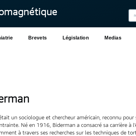
romagnétique
iatrie
Brevets
Législation
Medias
derman
ait un sociologue et chercheur américain, reconnu pour s
rainte. Né en 1916, Biderman a consacré sa carrière à l
mment à travers ses recherches sur les techniques de tortu