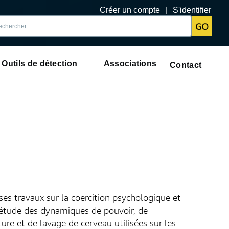
Créer un compte
S'identifier
GO
Outils de détection
Associations
Contact
es travaux sur la coercition psychologique et
'étude des dynamiques de pouvoir, de
re et de lavage de cerveau utilisées sur les