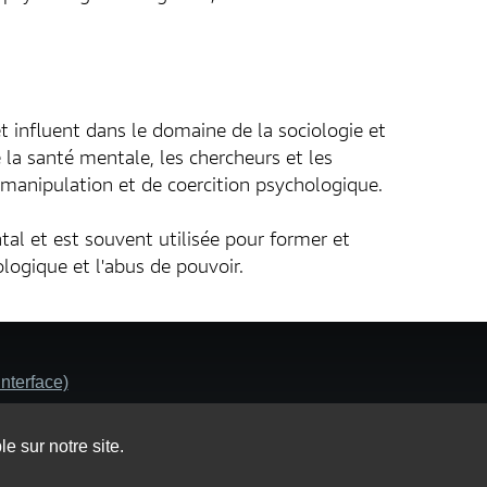
t influent dans le domaine de la sociologie et
 la santé mentale, les chercheurs et les
manipulation et de coercition psychologique.
tal et est souvent utilisée pour former et
logique et l'abus de pouvoir.
nterface)
 Spectrum (SSSS)
e sur notre site.
nétique