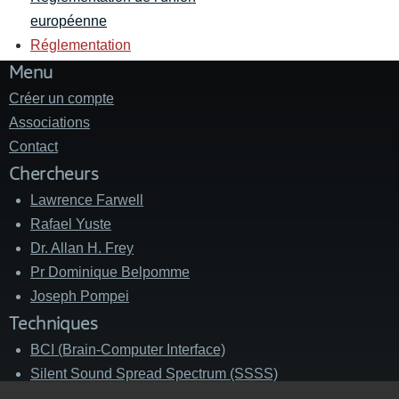
européenne
Réglementation
Menu
Créer un compte
Associations
Contact
Chercheurs
Lawrence Farwell
Rafael Yuste
Dr. Allan H. Frey
Pr Dominique Belpomme
Joseph Pompei
Techniques
BCI (Brain-Computer Interface)
Silent Sound Spread Spectrum (SSSS)
Cage de Faraday