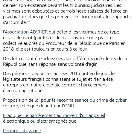
de nier son existence devant les tribunaux judiciaires. Les
victimes sont déboutées et parfois hospitalisées de force en
psychiatrie, alors que les preuves, les documents, les rapports
s'accumulent.
l'Association ADVHER
qui défend les victimes de ce type
d'harcèlement (par les ondes) a constitué une plainte
collective auprès du Procureur de la République de Paris en
2018, elle est toujours en cours à ce jour.
Des lettres ont été adressées aux différents présidents de la
République, sans réponse, sans volonté d'agir.
Des pétitions depuis les années 2015 ont vu le jour, les
législateurs français connaissent le sujet et rien a été
entrepris en matière pénale contre le harcèlement
électromagnétique.
Proposition de loi pour la reconnaissance du crime de cyber
torture, telle que définit par l'ONU
Éradiquer le harcèlement au moyen d’un appareil
électronique ou électromagnétique
Pétition citoyenne